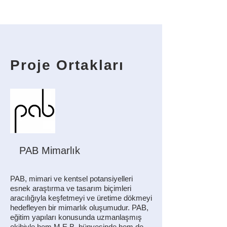
Proje Ortakları
PAB Mimarlık
PAB, mimari ve kentsel potansiyelleri
esnek araştırma ve tasarım biçimleri
aracılığıyla keşfetmeyi ve üretime dökmeyi
hedefleyen bir mimarlık oluşumudur. PAB,
eğitim yapıları konusunda uzmanlaşmış
ekibiyle hem M.E.B. bünyesinde hem de