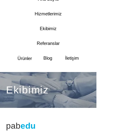
Hizmetlerimiz
Ekibimiz
Referanslar
Blog
İletişim
Ürünler
Ekibimiz
pab
edu