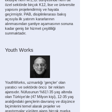
özel sektörde birçok K12, lise ve üniversite
yapısını projelendirmiş ve hayata
geçirmiştir. PAB, disiplinlerarası bakış
açısıyla ilk yatırım kararlarının
alınmasından şantiye aşamasının sonuna
kadar geniş bir hizmet çeşitliliği
sunmaktadır.
Youth Works
YouthWorks, uzmanlığı 'gençler' olan
yaratıcı ve sektörde öncü bir reklam
ajansıdır. Nüfusunun %61’i 35 yaş altında
olan Türkiye'de (47 Milyon kişi), 12-35 yaş
aralığındaki gençlerin davranış ve düşünce
biçimlerini temel alarak projeler ve
araştırmalar yürüten ajans birçok marka