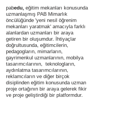
pab
edu,
eğitim mekanları konusunda
uzmanlaşmış PAB Mimarlık
öncülüğünde 'yeni nesil öğrenim
mekanları yaratmak' amacıyla farklı
alanlardan uzmanları bir araya
getiren bir oluşumdur. İhtiyaçlar
doğrultusunda, eğitimcilerin,
pedagogların, mimarların,
gayrimenkul uzmanlarının, mobilya
tasarımcılarının, teknologların,
aydınlatma tasarımcılarının,
reklamcıların ve diğer birçok
disiplinden eğitim konusunda uzman
proje ortağının bir araya gelerek fikir
ve proje geliştirdiği bir platformdur.