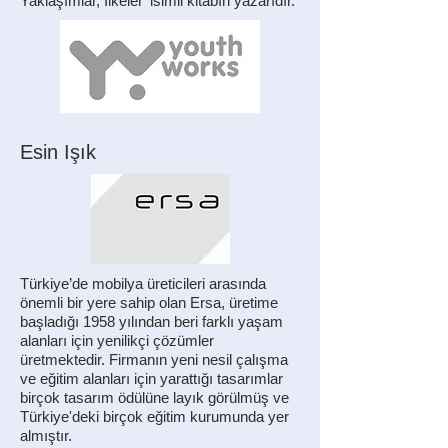
Yaklaşımlar, İlkeler' isimli kitabın yazarıdır.
Esin Işık
Türkiye’de mobilya üreticileri arasında
önemli bir yere sahip olan Ersa, üretime
başladığı 1958 yılından beri farklı yaşam
alanları için yenilikçi çözümler
üretmektedir. Firmanın yeni nesil çalışma
ve eğitim alanları için yarattığı tasarımlar
birçok tasarım ödülüne layık görülmüş ve
Türkiye'deki birçok eğitim kurumunda yer
almıştır.