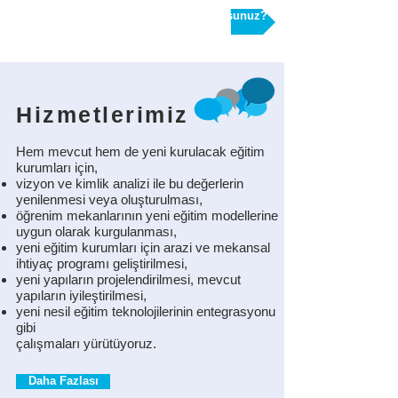
Yeni okul / kampüs mü kurmak istiyorsunuz?
H
izmetlerim
iz
Hem mevcut hem de yeni kurulacak eğitim
kurumları için,
vizyon ve kimlik analizi ile bu değerlerin
yenilenmesi veya oluşturulması,
öğrenim mekanlarının yeni eğitim modellerine
uygun olarak kurgulanması,
yeni eğitim kurumları için arazi ve mekansal
ihtiyaç programı geliştirilmesi,
yeni yapıların projelendirilmesi, mevcut
yapıların iyileştirilmesi,
yeni nesil eğitim teknolojilerinin entegrasyonu
gibi
çalışmaları yürütüyoruz.
Daha Fazlası