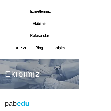
Hizmetlerimiz
Ekibimiz
Referanslar
Blog
İletişim
Ürünler
Ekibimiz
pab
edu