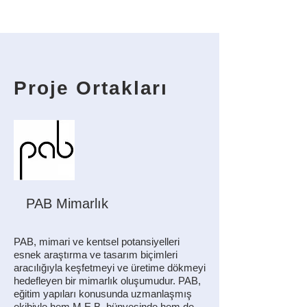
Proje Ortakları
PAB Mimarlık
PAB, mimari ve kentsel potansiyelleri
esnek araştırma ve tasarım biçimleri
aracılığıyla keşfetmeyi ve üretime dökmeyi
hedefleyen bir mimarlık oluşumudur. PAB,
eğitim yapıları konusunda uzmanlaşmış
ekibiyle hem M.E.B. bünyesinde hem de