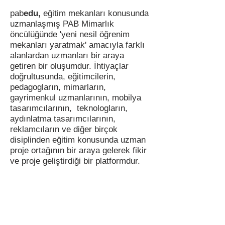
pab
edu,
eğitim mekanları konusunda
uzmanlaşmış PAB Mimarlık
öncülüğünde 'yeni nesil öğrenim
mekanları yaratmak' amacıyla farklı
alanlardan uzmanları bir araya
getiren bir oluşumdur. İhtiyaçlar
doğrultusunda, eğitimcilerin,
pedagogların, mimarların,
gayrimenkul uzmanlarının, mobilya
tasarımcılarının, teknologların,
aydınlatma tasarımcılarının,
reklamcıların ve diğer birçok
disiplinden eğitim konusunda uzman
proje ortağının bir araya gelerek fikir
ve proje geliştirdiği bir platformdur.