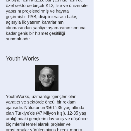
özel sektörde birçok K12, lise ve üniversite
yapısını projelendirmiş ve hayata
geçirmiştir. PAB, disiplinlerarası bakış
açısıyla ilk yatırım kararlarının
alınmasından şantiye aşamasının sonuna
kadar geniş bir hizmet çeşitliliği
sunmaktadır.
Youth Works
YouthWorks, uzmanlığı 'gençler' olan
yaratıcı ve sektörde öncü bir reklam
ajansıdır. Nüfusunun %61’i 35 yaş altında
olan Türkiye'de (47 Milyon kişi), 12-35 yaş
aralığındaki gençlerin davranış ve düşünce
biçimlerini temel alarak projeler ve
araştırmalar yürüten ajans birçok marka