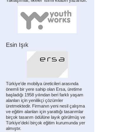
Yaklaşımlar, İlkeler' isimli kitabın yazarıdır.
Esin Işık
Türkiye’de mobilya üreticileri arasında
önemli bir yere sahip olan Ersa, üretime
başladığı 1958 yılından beri farklı yaşam
alanları için yenilikçi çözümler
üretmektedir. Firmanın yeni nesil çalışma
ve eğitim alanları için yarattığı tasarımlar
birçok tasarım ödülüne layık görülmüş ve
Türkiye'deki birçok eğitim kurumunda yer
almıştır.